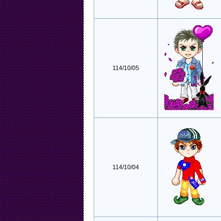
114/10/05
114/10/04