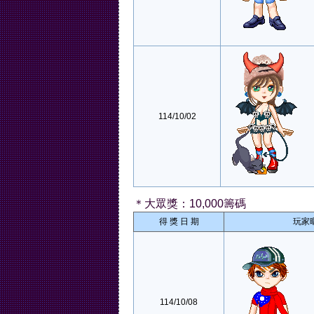
114/10/02
＊大眾獎：10,000籌碼
得 獎 日 期
玩家
114/10/08