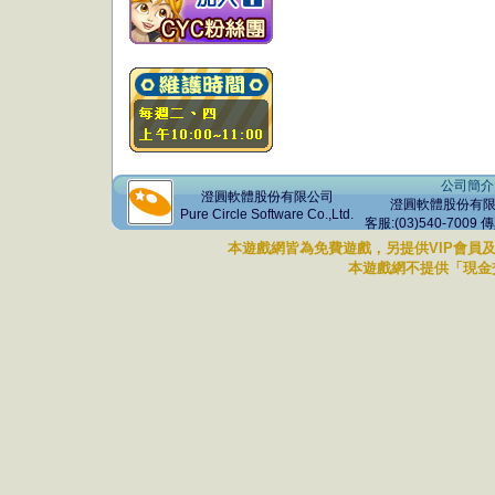
公司簡介
澄圓軟體股份有限公司
澄圓軟體股份有限公司 版權
Pure Circle Software Co.,Ltd.
客服:(03)540-7009 
本遊戲網皆為免費遊戲，另提供VIP會員
本遊戲網不提供「現金