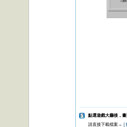
點選遊戲大廳後，畫
請直接下載檔案→
[