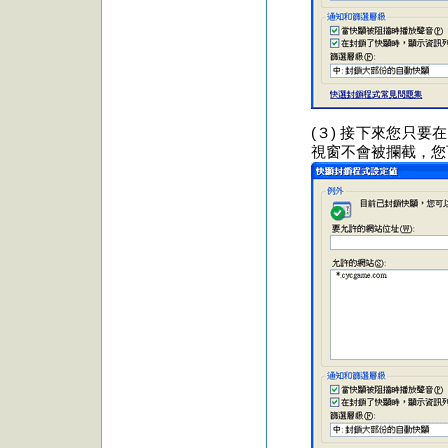
(３) 接下來您只要
視窗不會被攔截，您