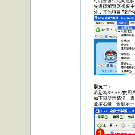
可能會發生此問題狀
先選擇瀏覽器視窗中的
外，其他項目
"勿"
勾
狀況二：
若您為
XP
SP2
的用
如下圖所示情況，表
並按右鍵，會顯示一