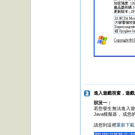
進入遊戲視窗，遊戲
狀況一：
若您發生無法進入遊
Java模擬器， 或您
請您到這裡
重新下載