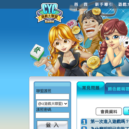
聯盟護照
護照密碼
第一次進入遊戲嗎？
為什麼明明已安裝了