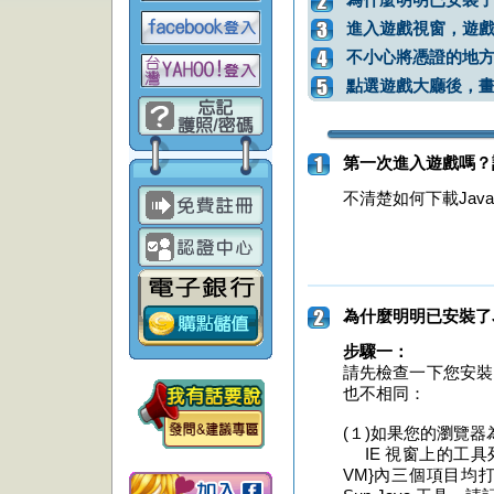
進入遊戲視窗，遊戲
不小心將憑證的地方
點選遊戲大廳後，
第一次進入遊戲嗎？
不清楚如何下載Jav
為什麼明明已安裝了J
步驟一：
請先檢查一下您安裝
也不相同：
(１)如果您的瀏覽器
IE 視窗上的工具列的(1)
VM}內三個項目均打勾