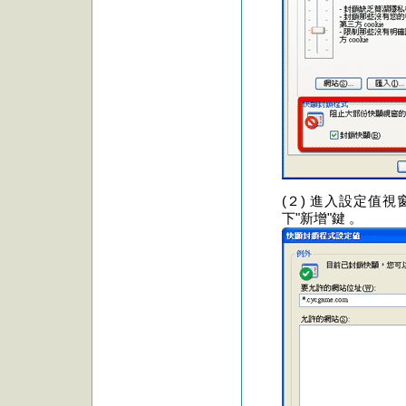
(２) 進入設定值
下"新增"鍵 。