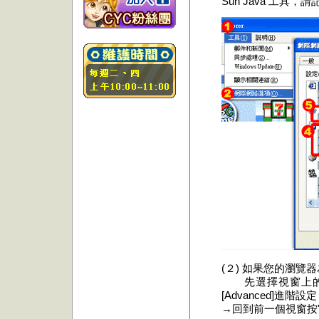
Sun Java 工具，請
(２) 如果您的瀏覽器
先選擇視窗上的(1)工具列
[Advanced]進階設定
→回到前一個視窗按"