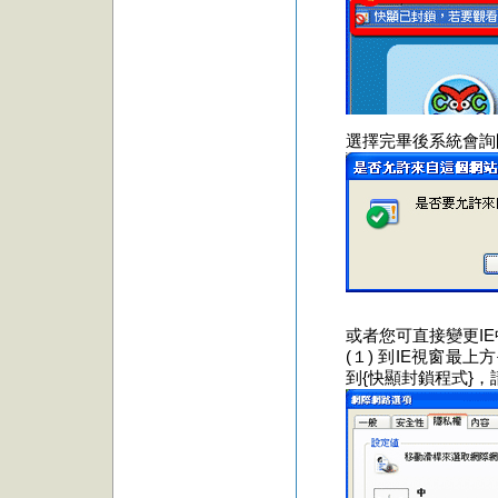
選擇完畢後系統會詢問您
或者您可直接變更I
(１) 到IE視窗最
到{快顯封鎖程式}，