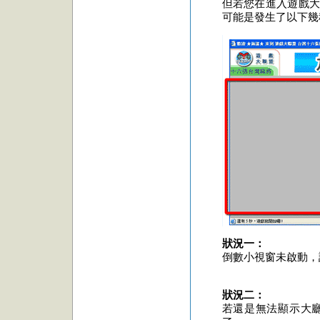
但若您在進入遊戲大
可能是發生了以下幾
狀況一：
倒數小視窗未啟動，
狀況二：
若還是無法顯示大