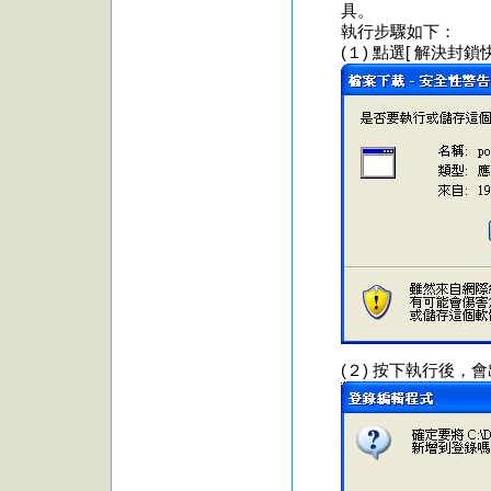
具。
執行步驟如下：
(１) 點選[ 解決
(２) 按下執行後，