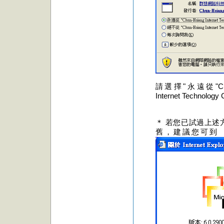
請選擇"永遠從"Chun-Hsi
Internet Techn
＊ 若您已試過上述
舊，建議您可到