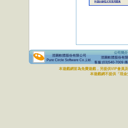
公司簡介
澄圓軟體股份有限公司
澄圓軟體股份有限公司 版權
Pure Circle Software Co.,Ltd.
客服:(03)540-7009 
本遊戲網皆為免費遊戲，另提供VIP會員
本遊戲網不提供「現金