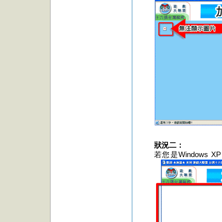
狀況二：
若您是Window