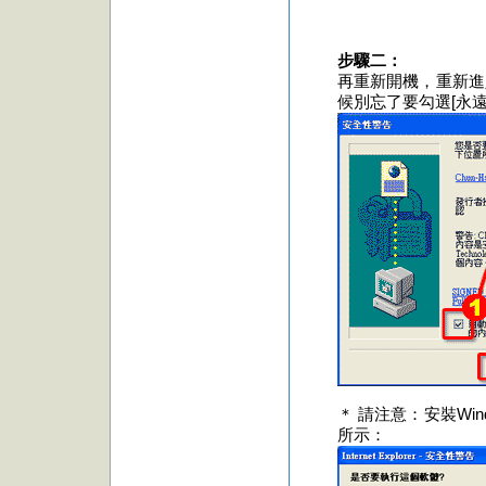
步驟二：
再重新開機，重新進
候別忘了要勾選[永遠
＊ 請注意：
安裝Wi
所示：