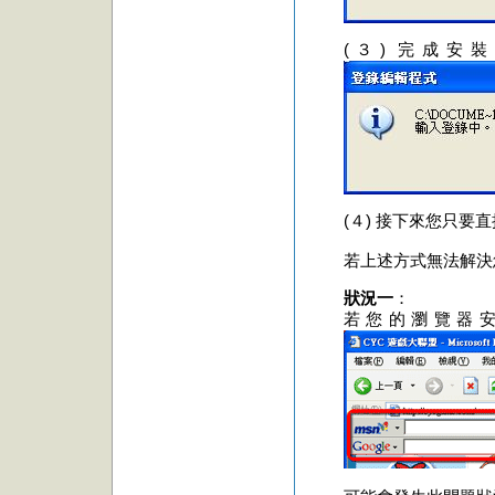
(３) 完成安
(４) 接下來您只
若上述方式無法解決
狀況一
：
若您的瀏覽器