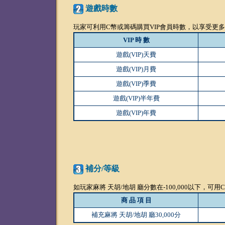
遊戲時數
玩家可利用C幣或籌碼購買VIP會員時數，以享受更
VIP 時 數
遊戲(VIP)天費
遊戲(VIP)月費
遊戲(VIP)季費
遊戲(VIP)半年費
遊戲(VIP)年費
補分/等級
如玩家麻將 天胡/地胡 廳分數在-100,000以下
商 品 項 目
補充麻將 天胡/地胡 廳30,000分