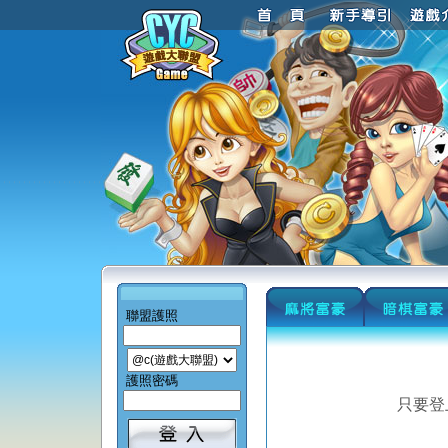
聯盟護照
護照密碼
只要登