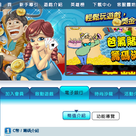
C幣 / 籌碼介紹